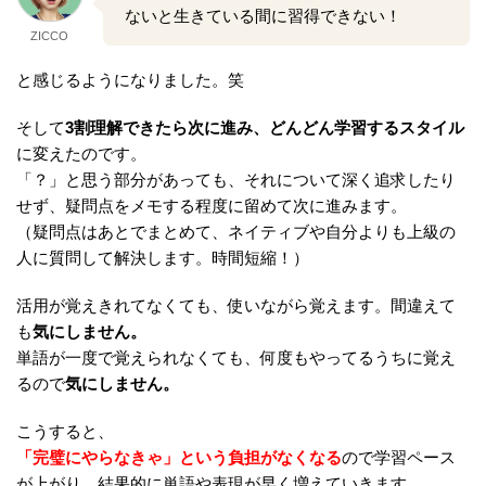
ないと生きている間に習得できない！
ZICCO
と感じるようになりました。笑
そして
3割理解できたら次に進み、どんどん学習するスタイル
に変えたのです。
「？」と思う部分があっても、それについて深く追求したり
せず、疑問点をメモする程度に留めて次に進みます。
（疑問点はあとでまとめて、ネイティブや自分よりも上級の
人に質問して解決します。時間短縮！）
活用が覚えきれてなくても、使いながら覚えます。間違えて
も
気にしません。
単語が一度で覚えられなくても、何度もやってるうちに覚え
るので
気にしません。
こうすると、
「完璧にやらなきゃ」という負担がなくなる
ので学習ペース
が上がり、結果的に単語や表現が早く増えていきます。