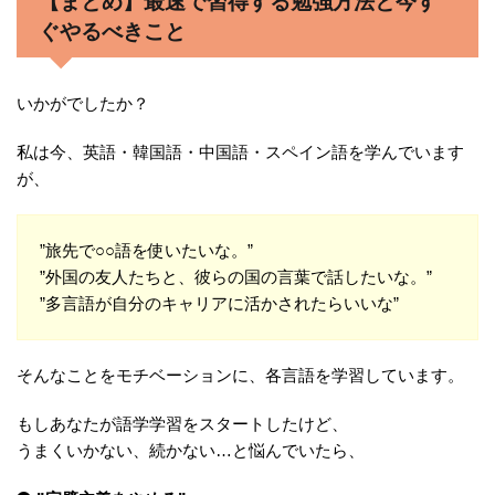
【まとめ】最速で習得する勉強方法と今す
ぐやるべきこと
いかがでしたか？
私は今、英語・韓国語・中国語・スペイン語を学んでいます
が、
”旅先で○○語を使いたいな。”
”外国の友人たちと、彼らの国の言葉で話したいな。”
”多言語が自分のキャリアに活かされたらいいな”
そんなことをモチベーションに、各言語を学習しています。
もしあなたが語学学習をスタートしたけど、
うまくいかない、続かない…と悩んでいたら、