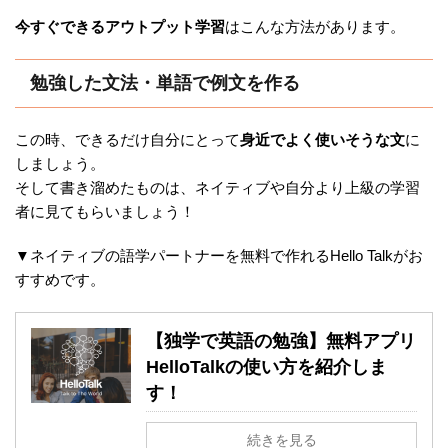
今すぐできるアウトプット学習
はこんな方法があります。
勉強した文法・単語で例文を作る
この時、できるだけ自分にとって
身近でよく使いそうな文
に
しましょう。
そして書き溜めたものは、ネイティブや自分より上級の学習
者に見てもらいましょう！
▼ネイティブの語学パートナーを無料で作れるHello Talkがお
すすめです。
【独学で英語の勉強】無料アプリ
HelloTalkの使い方を紹介しま
す！
続きを見る