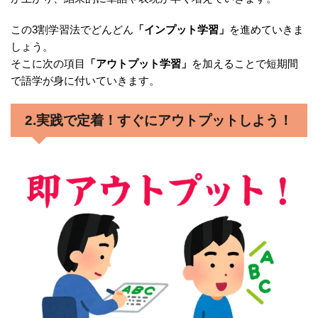
この3割学習法でどんどん
「インプット学習」
を進めていきま
しょう。
そこに次の項目
「アウトプット学習」
を加えることで短期間
で語学が身に付いていきます。
2.実践で定着！すぐにアウトプットしよう！