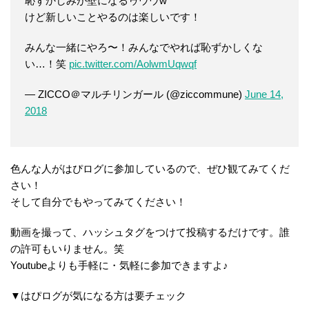
恥ずかしみが壁になるゥウウw
けど新しいことやるのは楽しいです！
みんな一緒にやろ〜！みんなでやれば恥ずかしくな
い…！笑
pic.twitter.com/AolwmUqwqf
— ZICCO＠マルチリンガール (@ziccommune)
June 14,
2018
色んな人がはぴログに参加しているので、ぜひ観てみてくだ
さい！
そして自分でもやってみてください！
動画を撮って、ハッシュタグをつけて投稿するだけです。誰
の許可もいりません。笑
Youtubeよりも手軽に・気軽に参加できますよ♪
▼はぴログが気になる方は要チェック