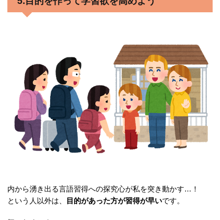
5.目的を作って学習欲を高めよう
内から湧き出る言語習得への探究心が私を突き動かす…！
という人以外は、
目的があった方が習得が早い
です。