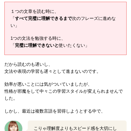
１つの文章を読む時に、
「
すべて完璧に理解できるまで
次のフレーズに進めな
い」
1つの文法を勉強する時に、
「
完璧に理解できないと
使いたくない」
だから読むのも遅いし、
文法や表現の学習も遅々として進まないのです。
効率が悪いことには気がついていましたが、
性格が邪魔をして中々この学習スタイルが変えられませんで
した。
しかし、最近は複数言語を習得しようとする中で、
こりゃ理解度よりもスピード感を大切にし