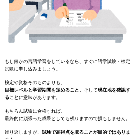
もし何かの言語学習をしているなら、すぐに語学試験・検定
試験に申し込みましょう。
検定や資格そのものよりも、
目標レベルと学習期間を定めること、
そして
現在地を確認す
ること
に意味があります。
もちろん試験に合格すれば、
最終的に頑張った成果としても残りますので損もしません。
繰り返しますが、
試験で高得点を取ることが目的ではありま