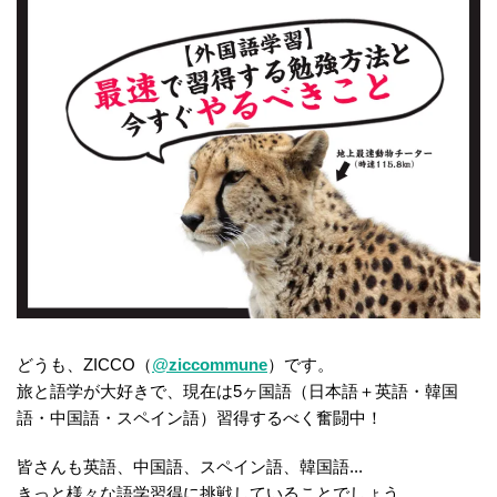
どうも、ZICCO（
@
ziccommune
）です。
旅と語学が大好きで、現在は5ヶ国語（日本語＋英語・韓国
語・中国語・スペイン語）習得するべく奮闘中！
皆さんも英語、中国語、スペイン語、韓国語...
きっと様々な語学習得に挑戦していることでしょう。