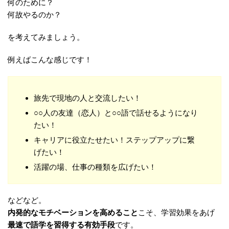
何のために？
何故やるのか？
を考えてみましょう。
例えばこんな感じです！
旅先で現地の人と交流したい！
○○人の友達（恋人）と○○語で話せるようになり
たい！
キャリアに役立たせたい！ステップアップに繋
げたい！
活躍の場、仕事の種類を広げたい！
などなど。
内発的なモチベーションを高めること
こそ、学習効果をあげ
最速で語学を習得する有効手段
です。