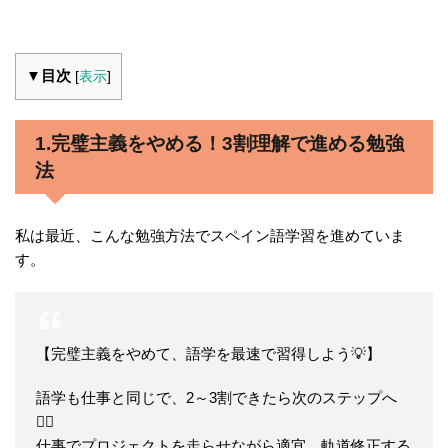
▼目次
[
表示
]
1.
完璧主義をやめる！3割理解で進める勉強
法
私は最近、こんな勉強方法でスペイン語学習を進めていま
す。
【完璧主義をやめて、語学を最速で習得しよう💡】
語学も仕事と同じで、2～3割できたら次のステップへ
🏃‍♀️
仕事でプロジェクトを走らせながら適宜、軌道修正する