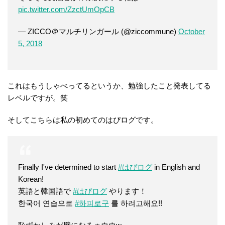
pic.twitter.com/ZzctUmOpCB
— ZICCO＠マルチリンガール (@ziccommune)
October
5, 2018
これはもうしゃべってるというか、勉強したこと発表してる
レベルですが。笑
そしてこちらは私の初めてのはぴログです。
Finally I've determined to start
#はぴログ
in English and
Korean!
英語と韓国語で
#はぴログ
やります！
한국어 연습으로
#하피로구
를 하려고해요!!