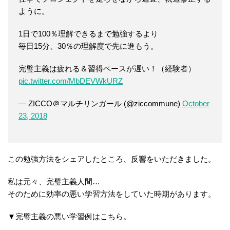
ように。
1日で100％理解できるまで勉強するより
毎日15分、30％の理解度で先に進もう。
完璧主義は疲れる＆習得ペースが遅い！（経験者）
pic.twitter.com/MbDEVWkURZ
— ZICCO＠マルチリンガール (@ziccommune)
October
23, 2018
この勉強方法をシェアしたところ、反響をいただきました。
私は元々、完璧主義人間…
そのために効率の悪い学習方法をしていた時期があります。
▼完璧主義の悪い学習例はこちら。