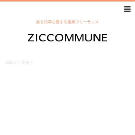
旅と語学を愛する複業フリーランス
HOME
>
英語
>