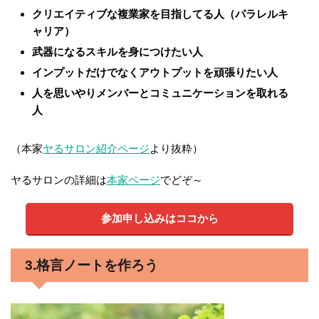
クリエイティブな複業家を目指してる人（パラレルキ
ャリア）
武器になるスキルを身につけたい人
インプットだけでなくアウトプットを頑張りたい人
人を思いやりメンバーとコミュニケーションを取れる
人
（本家
ヤるサロン紹介ページ
より抜粋）
ヤるサロンの詳細は
本家ページ
でどぞ～
参加申し込みはココから
3.格言ノートを作ろう