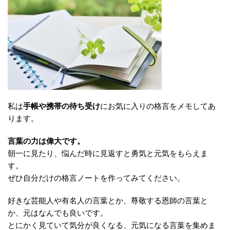
私は
手帳や携帯の待ち受け
にお気に入りの格言をメモしてあ
ります。
言葉の力は偉大です。
朝一に見たり、悩んだ時に見返すと勇気と元気をもらえま
す。
ぜひ自分だけの格言ノートを作ってみてください。
好きな芸能人や有名人の言葉とか、尊敬する恩師の言葉と
か、元はなんでも良いです。
とにかく見ていて気分が良くなる、元気になる言葉を集めま