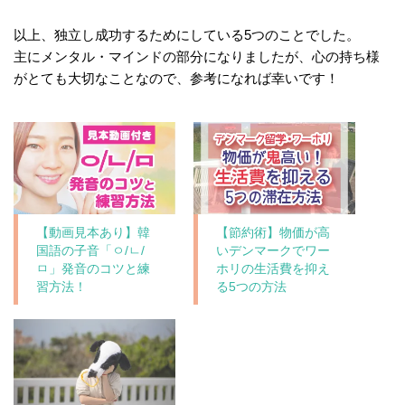
以上、独立し成功するためにしている5つのことでした。
主にメンタル・マインドの部分になりましたが、心の持ち様
がとても大切なことなので、参考になれば幸いです！
【動画見本あり】韓
【節約術】物価が高
国語の子音「ㅇ/ㄴ/
いデンマークでワー
ㅁ」発音のコツと練
ホリの生活費を抑え
習方法！
る5つの方法