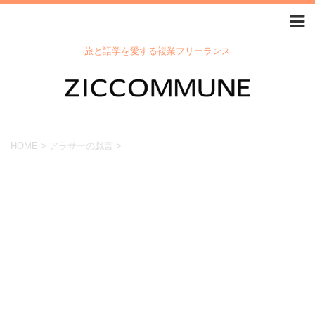
旅と語学を愛する複業フリーランス
HOME
>
アラサーの戯言
>