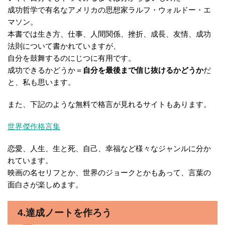
成功哲学で有名なアメリカの思想家ラルフ・ウォルドー・エ
マソン。
本書では生き方、仕事、人間関係、挫折、成長、友情、成功
法則について書かれていますが、
自分を鼓舞するのにじつに有用です。
成功できるかどうか＝
自分を最後まで信じ抜けるかどうか
だ
と、私も思います。
また、下記のような無料で格言が見れるサイトもあります。
世界傑作格言集
恋愛、人生、生と死、自己、幸福など様々なジャンルに分か
れています。
映画の名セリフとか、世界のジョークとかもあって、言葉の
面白さが楽しめます。
4.達成ノートを作ろう