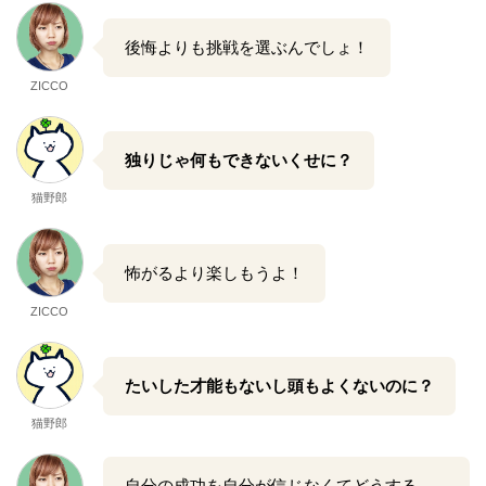
後悔よりも挑戦を選ぶんでしょ！
ZICCO
独りじゃ何もできないくせに？
猫野郎
怖がるより楽しもうよ！
ZICCO
たいした才能もないし頭もよくないのに？
猫野郎
自分の成功を自分が信じなくてどうする