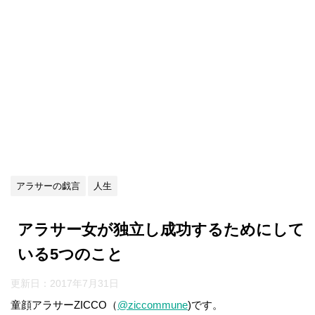
アラサーの戯言
人生
アラサー女が独立し成功するためにして
いる5つのこと
更新日：
2017年7月31日
童顔アラサーZICCO（
@ziccommune
)です。