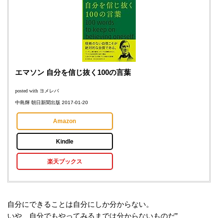
エマソン 自分を信じ抜く100の言葉
posted with
ヨメレバ
中島輝 朝日新聞出版 2017-01-20
Amazon
Kindle
楽天ブックス
自分にできることは自分にしか分からない。
いや、自分でもやってみるまでは分からないものだ”