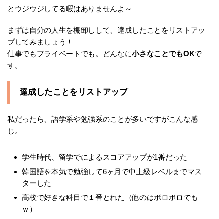
とウジウジしてる暇はありませんよ～
まずは自分の人生を棚卸しして、達成したことをリストアッ
プしてみましょう！
仕事でもプライベートでも。どんなに
小さなことでもOK
で
す。
達成したことをリストアップ
私だったら、語学系や勉強系のことが多いですがこんな感
じ。
学生時代、留学でによるスコアアップが1番だった
韓国語を本気で勉強して6ヶ月で中上級レベルまでマス
ターした
高校で好きな科目で１番とれた（他のはボロボロでも
ｗ）