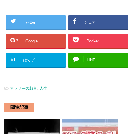
Twitter
シェア
Google+
Pocket
B!
はてブ
LINE
-
アラサーの戯言
,
人生
関連記事