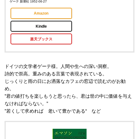
ゲーテ 新潮社 1952-06-27
Amazon
Kindle
楽天ブックス
ドイツの文学者ゲーテ様。人間や生への深い洞察。
詩的で崇高。重みのある言葉で表現されている。
じっくりと雨の日にお洒落なカフェの窓辺で読むのがお勧
め。
”君の値打ちを楽しもうと思ったら、君は世の中に価値を与え
なければならない。”
”若くして求めれば 老いて豊かである“ など