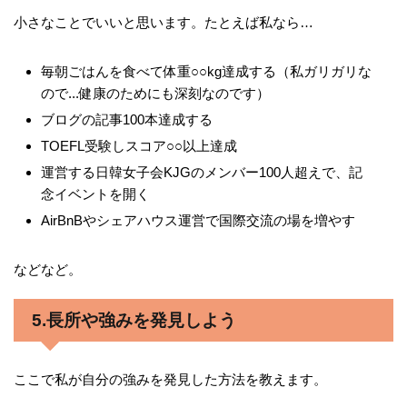
小さなことでいいと思います。たとえば私なら…
毎朝ごはんを食べて体重○○kg達成する（私ガリガリな
ので...健康のためにも深刻なのです）
ブログの記事100本達成する
TOEFL受験しスコア○○以上達成
運営する日韓女子会KJGのメンバー100人超えで、記
念イベントを開く
AirBnBやシェアハウス運営で国際交流の場を増やす
などなど。
5.長所や強みを発見しよう
ここで私が自分の強みを発見した方法を教えます。