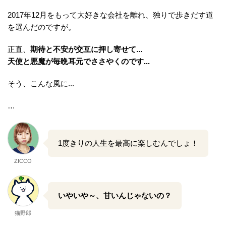
2017年12月をもって大好きな会社を離れ、独りで歩きだす道
を選んだのですが。
正直、
期待と不安が交互に押し寄せて...
天使と悪魔が毎晩耳元でささやくのです...
そう、こんな風に...
…
1度きりの人生を最高に楽しむんでしょ！
ZICCO
いやいや～、甘いんじゃないの？
猫野郎