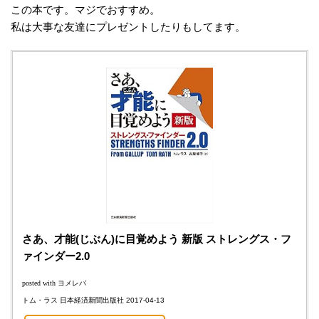
この本です。マジでおすすめ。
私は大事な友達にプレゼントしたりもしてます。
さあ、才能(じぶん)に目覚めよう 新版 ストレングス・フ
ァインダー2.0
posted with
ヨメレバ
トム・ラス 日本経済新聞出版社 2017-04-13