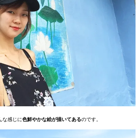
んな感じに
色鮮やかな絵が描いてある
のです。