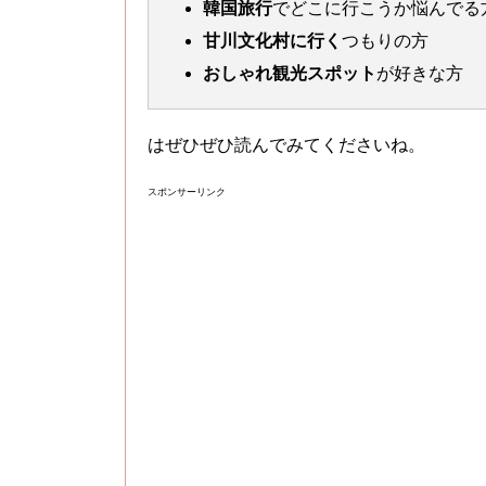
韓国旅行
でどこに行こうか悩んでる
甘川文化村に行く
つもりの方
おしゃれ観光スポット
が好きな方
はぜひぜひ読んでみてくださいね。
スポンサーリンク