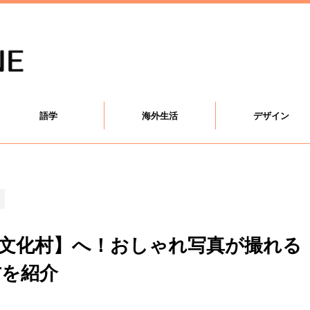
語学
海外生活
デザイン
文化村】へ！おしゃれ写真が撮れる
方を紹介