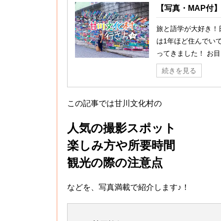
【写真・MAP付
旅と語学が大好き！日
は1年ほど住んでい
ってきました！ お目当
続きを見る
この記事では甘川文化村の
人気の撮影スポット
楽しみ方や所要時間
観光の際の注意点
などを、写真満載で紹介します♪！