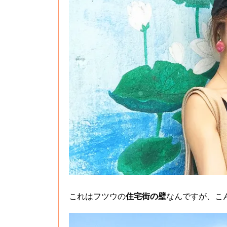
これはフツウの
住宅街の壁
なんですが、こ