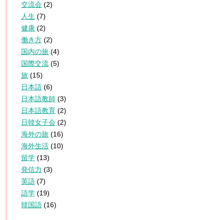
交流会
(2)
人生
(7)
健康
(2)
働き方
(2)
国内の旅
(4)
国際交流
(5)
旅
(15)
日本語
(6)
日本語教師
(3)
日本語教育
(2)
日韓女子会
(2)
海外の旅
(16)
海外生活
(10)
留学
(13)
発信力
(3)
英語
(7)
語学
(19)
韓国語
(16)