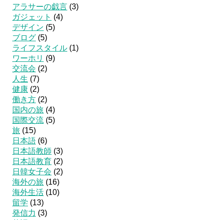
アラサーの戯言
(3)
ガジェット
(4)
デザイン
(5)
ブログ
(5)
ライフスタイル
(1)
ワーホリ
(9)
交流会
(2)
人生
(7)
健康
(2)
働き方
(2)
国内の旅
(4)
国際交流
(5)
旅
(15)
日本語
(6)
日本語教師
(3)
日本語教育
(2)
日韓女子会
(2)
海外の旅
(16)
海外生活
(10)
留学
(13)
発信力
(3)